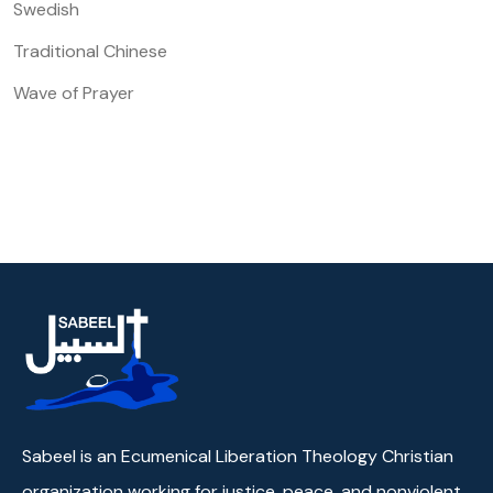
Swedish
Traditional Chinese
Wave of Prayer
Sabeel is an Ecumenical Liberation Theology Christian
organization working for justice, peace, and nonviolent