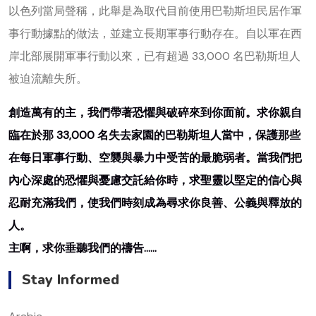
以色列當局聲稱，此舉是為取代目前使用巴勒斯坦民居作軍
事行動據點的做法，並建立長期軍事行動存在。自以軍在西
岸北部展開軍事行動以來，已有超過 33,000 名巴勒斯坦人
被迫流離失所。
創造萬有的主，我們帶著恐懼與破碎來到你面前。求你親自
臨在於那 33,000 名失去家園的巴勒斯坦人當中，保護那些
在每日軍事行動、空襲與暴力中受苦的最脆弱者。當我們把
內心深處的恐懼與憂慮交託給你時，求聖靈以堅定的信心與
忍耐充滿我們，使我們時刻成為尋求你良善、公義與釋放的
人。
主啊，求你垂聽我們的禱告……
Stay Informed