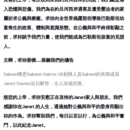
入恐懼與悲傷。我們為在約旦河西岸遇害及遭受壓迫者的家
屬祈求公義與療癒。求祢向全世界揭露那些導致巴勒斯坦幼
童喪生的政策、體制與意識形態。在公義與和平終得彰顯之
前，求祢賦予我們力量，使我們能成為巴勒斯坦孩童的見證
人。
主啊，求祢垂憐……垂聽我們的禱告
Sabeel獲悉Sabeel-Kairos UK創辦人及Sabeel的長期成員
Janet Davies近日辭世，仝人深感悲痛。
慈悲的上帝，求祢安慰正在哀悼的Janet家人與朋友。我們
感謝祢在Janet 的人生，通過她對公義與和平的委身而顯出
祢的作為。求祢幫助我們，每日以言以行，為公義與和平奮
鬥，以此紀念Janet。