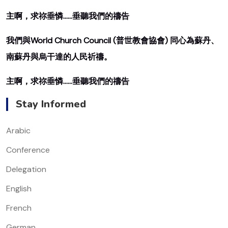
主啊，求祢垂憐……垂聽我們的禱告
我們與World Church Council (普世教會協會) 同心為蘇丹、
南蘇丹與烏干達的人民祈禱。
主啊，求祢垂憐……垂聽我們的禱告
Stay Informed
Arabic
Conference
Delegation
English
French
German