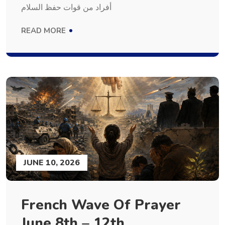
أفراد من قوات حفظ السلام
READ MORE
JUNE 10, 2026
French Wave Of Prayer
June 8th – 12th