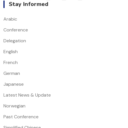
Stay Informed
Arabic
Conference
Delegation
English
French
German
Japanese
Latest News & Update
Norwegian
Past Conference
Simplified Chinese