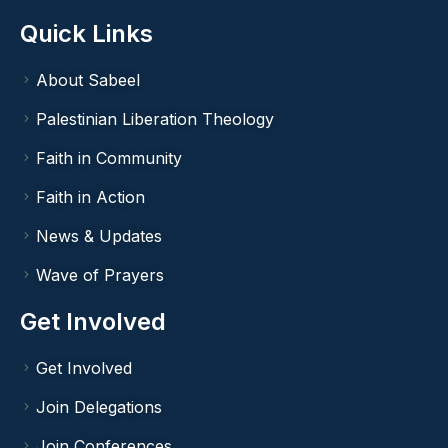
Quick Links
About Sabeel
Palestinian Liberation Theology
Faith in Community
Faith in Action
News & Updates
Wave of Prayers
Get Involved
Get Involved
Join Delegations
Join Conferences