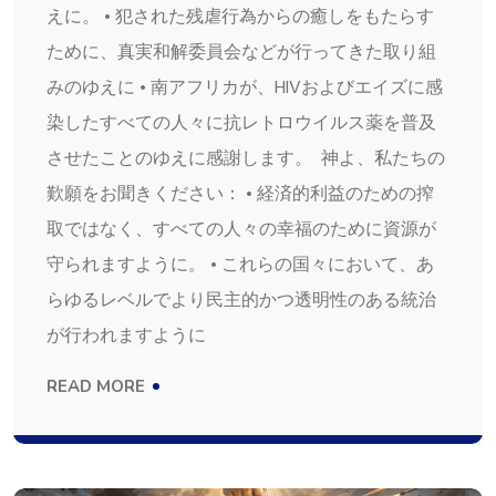
えに。 • 犯された残虐行為からの癒しをもたらす
ために、真実和解委員会などが行ってきた取り組
みのゆえに • 南アフリカが、HIVおよびエイズに感
染したすべての人々に抗レトロウイルス薬を普及
させたことのゆえに感謝します。 神よ、私たちの
歎願をお聞きください： • 経済的利益のための搾
取ではなく、すべての人々の幸福のために資源が
守られますように。 • これらの国々において、あ
らゆるレベルでより民主的かつ透明性のある統治
が行われますように
READ MORE