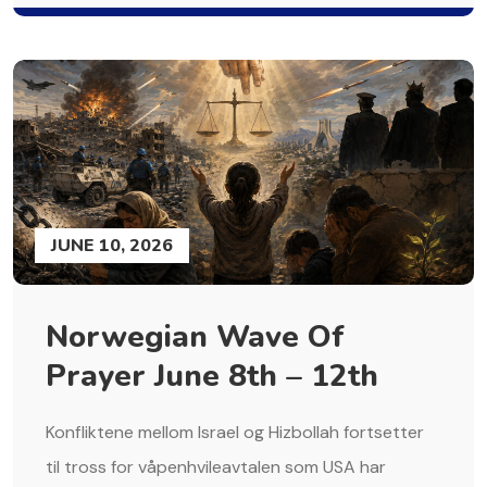
JUNE 10, 2026
Norwegian Wave Of
Prayer June 8th – 12th
Konfliktene mellom Israel og Hizbollah fortsetter
til tross for våpenhvileavtalen som USA har