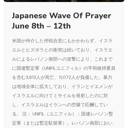
Japanese Wave Of Prayer
June 8th – 12th
米国が仲介した停戦合意にもかかわらず、イスラ
エルとヒズボラとの衝突は続いており、イスラエ
ルによるレバノン南部への攻撃により、これまで
に国連暫定軍（UNIFILユニフィル）の平和維持要員
を含む3,613人が死亡、11,072人が負傷した。暴力
は地域全体に拡大しており、イランとイエメンが
イスラエルに向けてミサイルを発射したのに対
し、イスラエルはイランへの空爆で応酬してい
る。 注： UNIFIL（ユニフィル）：国連レバノン暫
定軍（または暫定駐留軍）。レバノン南部におい