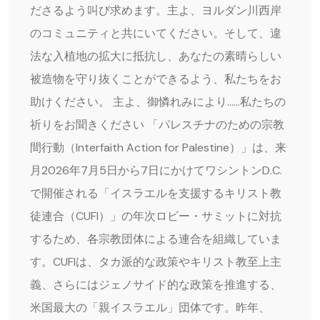
ださるよう叫び求めます。主よ、ヨルダン川西岸
のコミュニティと共にいてください。そして、違
法な入植地の拡大に抵抗し、あなたの素晴らしい
被造物を守り抜くことができるよう、私たちをお
助けください。 主よ、御憐れみにより……私たちの
祈りをお聞きください 「パレスチナのための宗教
間行動（Interfaith Action for Palestine）」は、来
月2026年7月5日から7日にかけてワシントンD.C.
で開催される「イスラエルを支援するキリスト教
徒連合（CUFI）」の年次ロビー・サミットに対抗
するため、各宗教団体による連合を組織していま
す。CUFIは、タカ派的な政策やキリスト教至上主
義、さらにはジェノサイド的な政策を推進する、
米国最大の「親イスラエル」団体です。昨年、