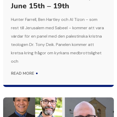
June 15th – 19th
Hunter Farrell, Ben Hartley och Al Tizon – som
rest till Jerusalem med Sabeel – kommer att vara
värdar för en panel med den palestinska kristna
teologen Dr. Tony Deik. Panelen kommer att
kretsa kring frågor om kyrkans medbrottslighet
och
READ MORE