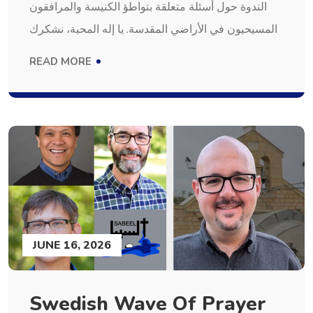
الندوة حول أسئلة متعلقة بتواطؤ الكنيسة والمرافقون
المسيحيون في الأراضي المقدسة. يا إله المحبة، نشكرك
READ MORE
JUNE 16, 2026
Swedish Wave Of Prayer