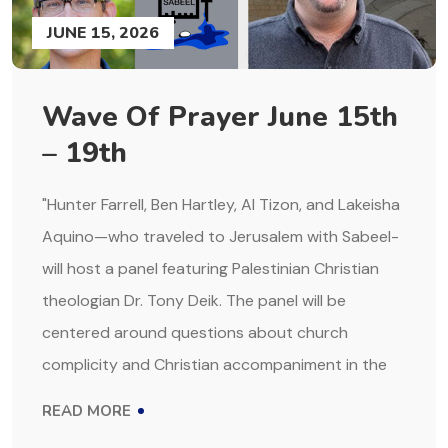
JUNE 15, 2026
Wave Of Prayer June 15th
– 19th
"Hunter Farrell, Ben Hartley, Al Tizon, and Lakeisha
Aquino—who traveled to Jerusalem with Sabeel-
will host a panel featuring Palestinian Christian
theologian Dr. Tony Deik. The panel will be
centered around questions about church
complicity and Christian accompaniment in the
READ MORE