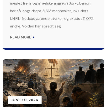
meglet frem, og israelske angrep i Sør-Libanon
har så langt drept 3 613 mennesker, inkludert
UNIFIL-fredsbevarende styrke , og skadet 11 072
andre. Volden har spredt seg
READ MORE
JUNE 10, 2026