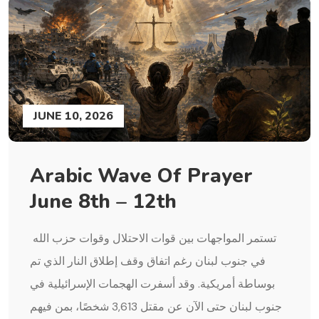
JUNE 10, 2026
Arabic Wave Of Prayer
June 8th – 12th
تستمر المواجهات بين قوات الاحتلال وقوات حزب الله
في جنوب لبنان رغم اتفاق وقف إطلاق النار الذي تم
بوساطة أمريكية. وقد أسفرت الهجمات الإسرائيلية في
جنوب لبنان حتى الآن عن مقتل 3,613 شخصًا، بمن فيهم