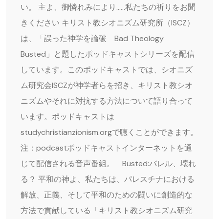
い。 主よ、御憐れみにより……私たちの祈りをお聞
きください キリスト教シオニズム研究所（ISCZ）
は、「誤った神学を論破 Bad Theology
Busted」と題したポッドキャストシリーズを配信
しています。このポッドキャストでは、シオニズ
ム研究会ISCZが神学者らを招き、キリスト教シオ
ニズムやそれに対抗する方法について語り合って
います。ポッドキャストは
studychristianzionism.orgで聴くことができます。
注：podcastポッドキャストインターネットを通
じて配信される音声番組。 Busted:バレル、壊れ
る？ 平和の神よ、私たちは、パレスチナにおける
解放、正義、そして平和のための闘いに創造的な
方法で貢献している「キリスト教シオニズム研究