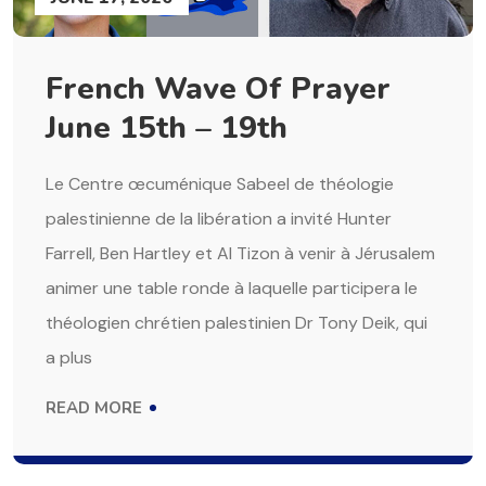
French Wave Of Prayer
June 15th – 19th
Le Centre œcuménique Sabeel de théologie
palestinienne de la libération a invité Hunter
Farrell, Ben Hartley et Al Tizon à venir à Jérusalem
animer une table ronde à laquelle participera le
théologien chrétien palestinien Dr Tony Deik, qui
a plus
READ MORE